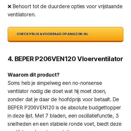
❌ Behoort tot de duurdere opties voor vrijstaande
ventilatoren.
CHECK PRIJS & VOORRAAD OP AMAZON.NL
4. BEPER P206VEN120 Vloerventilator
Waarom dit product?
Soms heb je simpelweg een no-nonsense
ventilator nodig die doet wat hij moet doen,
zonder dat je daar de hoofdprijs voor betaalt. De
BEPER P206VEN120 is de absolute budgettopper
in deze lijst. Met 7 bladen, een oscillatiefunctie, 3
snelheden en een stabiele ronde voet, biedt deze