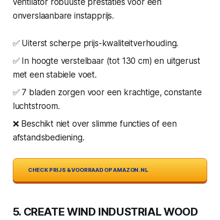
ventilator robuuste prestaties voor een
onverslaanbare instapprijs.
✅ Uiterst scherpe prijs-kwaliteitverhouding.
✅ In hoogte verstelbaar (tot 130 cm) en uitgerust
met een stabiele voet.
✅ 7 bladen zorgen voor een krachtige, constante
luchtstroom.
❌ Beschikt niet over slimme functies of een
afstandsbediening.
CHECK PRIJS & VOORRAAD OP AMAZON.NL
5. CREATE WIND INDUSTRIAL WOOD