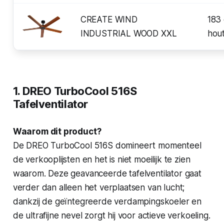
CREATE WIND
183
INDUSTRIAL WOOD XXL
hou
1. DREO TurboCool 516S
Tafelventilator
Waarom dit product?
De DREO TurboCool 516S domineert momenteel
de verkooplijsten en het is niet moeilijk te zien
waarom. Deze geavanceerde tafelventilator gaat
verder dan alleen het verplaatsen van lucht;
dankzij de geïntegreerde verdampingskoeler en
de ultrafijne nevel zorgt hij voor actieve verkoeling.