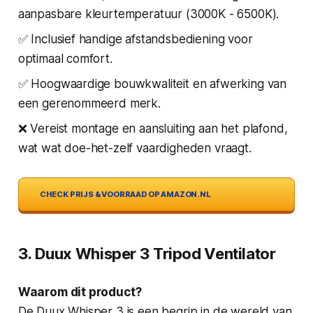
aanpasbare kleurtemperatuur (3000K - 6500K).
✅ Inclusief handige afstandsbediening voor
optimaal comfort.
✅ Hoogwaardige bouwkwaliteit en afwerking van
een gerenommeerd merk.
❌ Vereist montage en aansluiting aan het plafond,
wat wat doe-het-zelf vaardigheden vraagt.
CHECK PRIJS & VOORRAAD OP AMAZON.NL
3. Duux Whisper 3 Tripod Ventilator
Waarom dit product?
De Duux Whisper 3 is een begrip in de wereld van