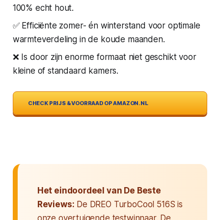
100% echt hout.
✅ Efficiënte zomer- én winterstand voor optimale
warmteverdeling in de koude maanden.
❌ Is door zijn enorme formaat niet geschikt voor
kleine of standaard kamers.
CHECK PRIJS & VOORRAAD OP AMAZON.NL
Het eindoordeel van De Beste
Reviews:
De DREO TurboCool 516S is
onze overtuigende testwinnaar. De