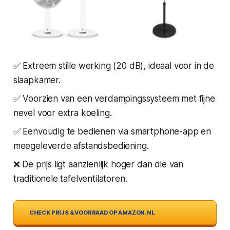
✅ Extreem stille werking (20 dB), ideaal voor in de
slaapkamer.
✅ Voorzien van een verdampingssysteem met fijne
nevel voor extra koeling.
✅ Eenvoudig te bedienen via smartphone-app en
meegeleverde afstandsbediening.
❌ De prijs ligt aanzienlijk hoger dan die van
traditionele tafelventilatoren.
CHECK PRIJS & VOORRAAD OP AMAZON.NL