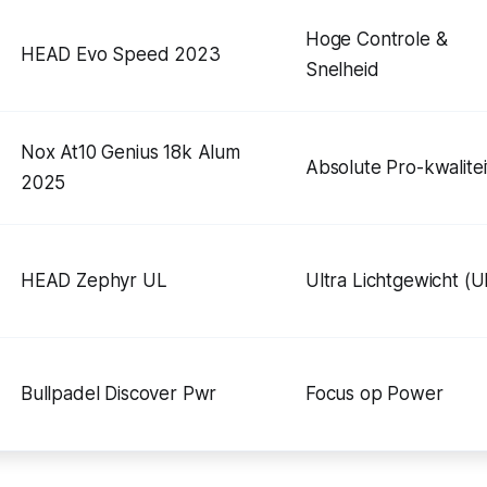
Hoge Controle &
HEAD Evo Speed 2023
Snelheid
Nox At10 Genius 18k Alum
Absolute Pro-kwalitei
2025
HEAD Zephyr UL
Ultra Lichtgewicht (U
Bullpadel Discover Pwr
Focus op Power