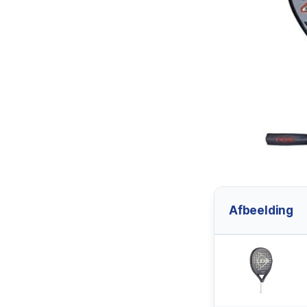
Afbeelding