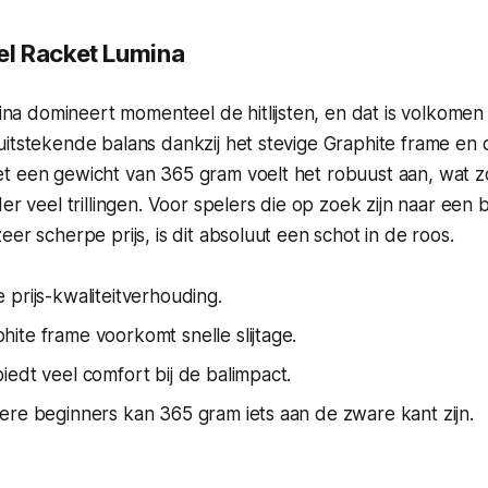
l Racket Lumina
 domineert momenteel de hitlijsten, en dat is volkomen t
uitstekende balans dankzij het stevige Graphite frame e
t een gewicht van 365 gram voelt het robuust aan, wat z
der veel trillingen. Voor spelers die op zoek zijn naar ee
eer scherpe prijs, is dit absoluut een schot in de roos.
prijs-kwaliteitverhouding.
ite frame voorkomt snelle slijtage.
edt veel comfort bij de balimpact.
ere beginners kan 365 gram iets aan de zware kant zijn.