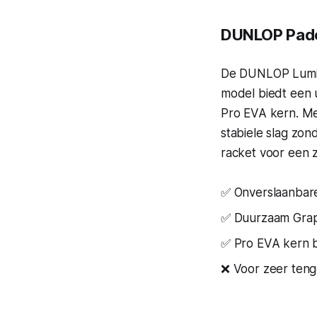
DUNLOP Pade
De DUNLOP Lumina
model biedt een 
Pro EVA kern. Me
stabiele slag zon
racket voor een z
✅ Onverslaanbare 
✅ Duurzaam Graph
✅ Pro EVA kern bi
❌ Voor zeer teng