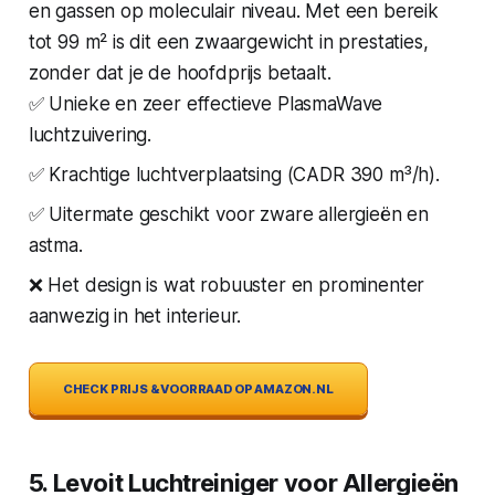
en gassen op moleculair niveau. Met een bereik
tot 99 m² is dit een zwaargewicht in prestaties,
zonder dat je de hoofdprijs betaalt.
✅ Unieke en zeer effectieve PlasmaWave
luchtzuivering.
✅ Krachtige luchtverplaatsing (CADR 390 m³/h).
✅ Uitermate geschikt voor zware allergieën en
astma.
❌ Het design is wat robuuster en prominenter
aanwezig in het interieur.
CHECK PRIJS & VOORRAAD OP AMAZON.NL
5. Levoit Luchtreiniger voor Allergieën