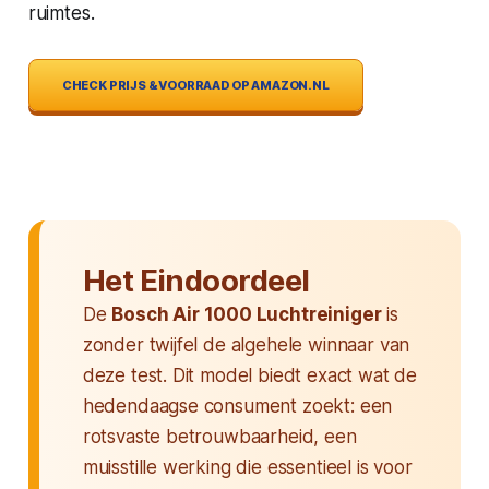
ruimtes.
CHECK PRIJS & VOORRAAD OP AMAZON.NL
Het Eindoordeel
De
Bosch Air 1000 Luchtreiniger
is
zonder twijfel de algehele winnaar van
deze test. Dit model biedt exact wat de
hedendaagse consument zoekt: een
rotsvaste betrouwbaarheid, een
muisstille werking die essentieel is voor