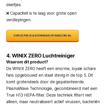
deeltjes.
❌ Capaciteit is te laag voor grote open
verdiepingen.
CHECK PRIJS & VOORRAAD OP AMAZON.NL
4. WINIX ZERO Luchtreiniger
Waarom dit product?
De WINIX ZERO heeft een enorme, loyale schare
fans opgebouwd en staat stevig in de top 5. Dit
komt grotendeels door de gepatenteerde
PlasmaWave Technologie, gecombineerd met een
True H13 HEPA-filter. Deze techniek filtert niet
alleen, maar neutraliseert actief virussen, bacteriën