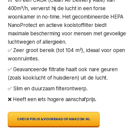
400m³/h, ververst hij de lucht in een forse
woonkamer in no-time. Het gecombineerde HEPA
NanoProtect en actieve koolstoffilter biedt
maximale bescherming voor mensen met gevoelige
luchtwegen of allergieën.
✅ Zeer groot bereik (tot 104 m²), ideaal voor open
woonruimtes.
✅ Geavanceerde filtratie haalt ook nare geuren
(zoals kooklucht of huisdieren) uit de lucht.
✅ Slim en duurzaam filterontwerp.
❌ Heeft een iets hogere aanschafprijs.
CHECK PRIJS & VOORRAAD OP AMAZON.NL