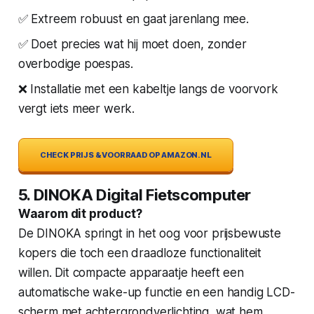
✅ Extreem robuust en gaat jarenlang mee.
✅ Doet precies wat hij moet doen, zonder
overbodige poespas.
❌ Installatie met een kabeltje langs de voorvork
vergt iets meer werk.
CHECK PRIJS & VOORRAAD OP AMAZON.NL
5. DINOKA Digital Fietscomputer
Waarom dit product?
De DINOKA springt in het oog voor prijsbewuste
kopers die toch een draadloze functionaliteit
willen. Dit compacte apparaatje heeft een
automatische wake-up functie en een handig LCD-
scherm met achtergrondverlichting, wat hem