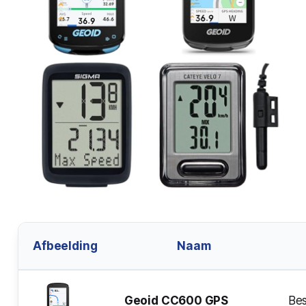
Afbeelding
Naam
Geoid CC600 GPS
Bes