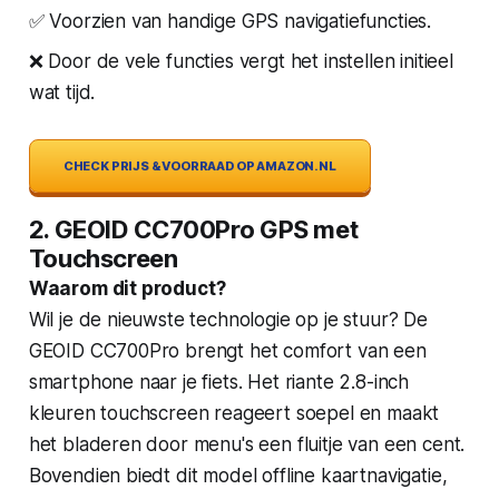
✅ Voorzien van handige GPS navigatiefuncties.
❌ Door de vele functies vergt het instellen initieel
wat tijd.
CHECK PRIJS & VOORRAAD OP AMAZON.NL
2. GEOID CC700Pro GPS met
Touchscreen
Waarom dit product?
Wil je de nieuwste technologie op je stuur? De
GEOID CC700Pro brengt het comfort van een
smartphone naar je fiets. Het riante 2.8-inch
kleuren touchscreen reageert soepel en maakt
het bladeren door menu's een fluitje van een cent.
Bovendien biedt dit model offline kaartnavigatie,