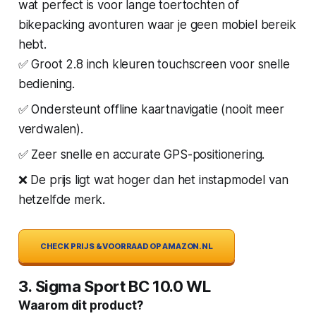
wat perfect is voor lange toertochten of
bikepacking avonturen waar je geen mobiel bereik
hebt.
✅ Groot 2.8 inch kleuren touchscreen voor snelle
bediening.
✅ Ondersteunt offline kaartnavigatie (nooit meer
verdwalen).
✅ Zeer snelle en accurate GPS-positionering.
❌ De prijs ligt wat hoger dan het instapmodel van
hetzelfde merk.
CHECK PRIJS & VOORRAAD OP AMAZON.NL
3. Sigma Sport BC 10.0 WL
Waarom dit product?