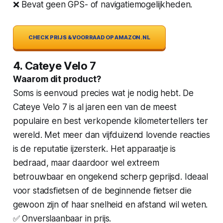
❌ Bevat geen GPS- of navigatiemogelijkheden.
CHECK PRIJS & VOORRAAD OP AMAZON.NL
4. Cateye Velo 7
Waarom dit product?
Soms is eenvoud precies wat je nodig hebt. De
Cateye Velo 7 is al jaren een van de meest
populaire en best verkopende kilometertellers ter
wereld. Met meer dan vijfduizend lovende reacties
is de reputatie ijzersterk. Het apparaatje is
bedraad, maar daardoor wel extreem
betrouwbaar en ongekend scherp geprijsd. Ideaal
voor stadsfietsen of de beginnende fietser die
gewoon zijn of haar snelheid en afstand wil weten.
✅ Onverslaanbaar in prijs.