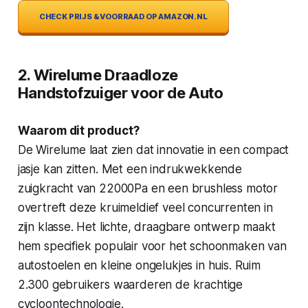
CHECK PRIJS & VOORRAAD OP AMAZON.NL
2. Wirelume Draadloze
Handstofzuiger voor de Auto
Waarom dit product?
De Wirelume laat zien dat innovatie in een compact
jasje kan zitten. Met een indrukwekkende
zuigkracht van 22000Pa en een brushless motor
overtreft deze kruimeldief veel concurrenten in
zijn klasse. Het lichte, draagbare ontwerp maakt
hem specifiek populair voor het schoonmaken van
autostoelen en kleine ongelukjes in huis. Ruim
2.300 gebruikers waarderen de krachtige
cycloontechnologie.