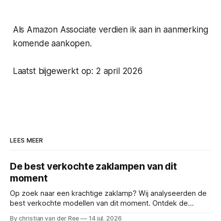
Als Amazon Associate verdien ik aan in aanmerking
komende aankopen.
Laatst bijgewerkt op: 2 april 2026
LEES MEER
De best verkochte zaklampen van dit
moment
Op zoek naar een krachtige zaklamp? Wij analyseerden de
best verkochte modellen van dit moment. Ontdek de
ultieme top 5 met plus- en minpunten. Reviews en deals
By christian van der Ree
14 jul. 2026