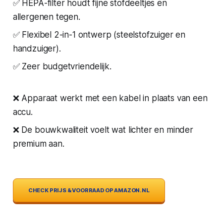
✅ HEPA-filter houdt fijne stofdeeltjes en
allergenen tegen.
✅ Flexibel 2-in-1 ontwerp (steelstofzuiger en
handzuiger).
✅ Zeer budgetvriendelijk.
❌ Apparaat werkt met een kabel in plaats van een
accu.
❌ De bouwkwaliteit voelt wat lichter en minder
premium aan.
CHECK PRIJS & VOORRAAD OP AMAZON.NL