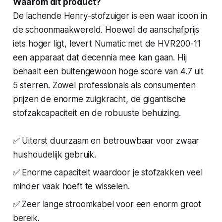
Waarom dit product?
De lachende Henry-stofzuiger is een waar icoon in
de schoonmaakwereld. Hoewel de aanschafprijs
iets hoger ligt, levert Numatic met de HVR200-11
een apparaat dat decennia mee kan gaan. Hij
behaalt een buitengewoon hoge score van 4.7 uit
5 sterren. Zowel professionals als consumenten
prijzen de enorme zuigkracht, de gigantische
stofzakcapaciteit en de robuuste behuizing.
✅ Uiterst duurzaam en betrouwbaar voor zwaar
huishoudelijk gebruik.
✅ Enorme capaciteit waardoor je stofzakken veel
minder vaak hoeft te wisselen.
✅ Zeer lange stroomkabel voor een enorm groot
bereik.