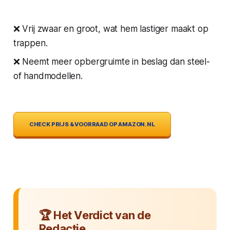
❌ Vrij zwaar en groot, wat hem lastiger maakt op
trappen.
❌ Neemt meer opbergruimte in beslag dan steel-
of handmodellen.
CHECK PRIJS & VOORRAAD OP AMAZON.NL
Het Verdict van de
Redactie