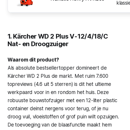
klassi
1. Kärcher WD 2 Plus V-12/4/18/C
Nat- en Droogzuiger
Waarom dit product?
Als absolute bestsellertopper domineert de
Kärcher WD 2 Plus de markt. Met ruim 7.600
topreviews (4.6 uit 5 sterren) is dit het ultieme
werkpaard voor in en rondom het huis. Deze
robuuste bouwstofzuiger met een 12-liter plastic
container deinst nergens voor terug, of je nu
droog vuil, vloeistoffen of grof puin wilt opzuigen.
De toevoeging van de blaasfunctie maakt hem