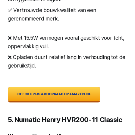
✅ Vertrouwde bouwkwaliteit van een
gerenommeerd merk.
❌ Met 15.5W vermogen vooral geschikt voor licht,
oppervlakkig vuil.
❌ Opladen duurt relatief lang in verhouding tot de
gebruikstijd.
CHECK PRIJS & VOORRAAD OP AMAZON.NL
5. Numatic Henry HVR200-11 Classic