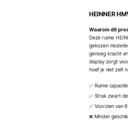
HEINNER HM
Waarom dit pro
Deze ruime HEINN
gekozen modellen
genoeg kracht en
display zorgt vo
hoef je niet zelf
✅ Ruime capacitei
✅ Strak zwart de
✅ Voorzien van 8
❌ Minder geschik