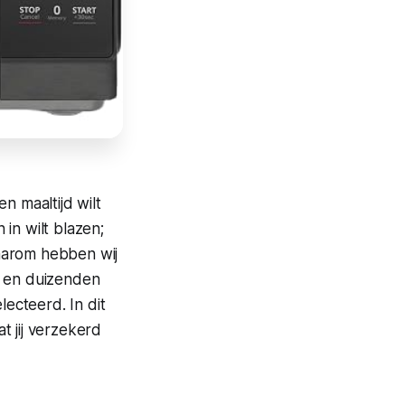
n maaltijd wilt
in wilt blazen;
aarom hebben wij
s en duizenden
ecteerd. In dit
t jij verzekerd