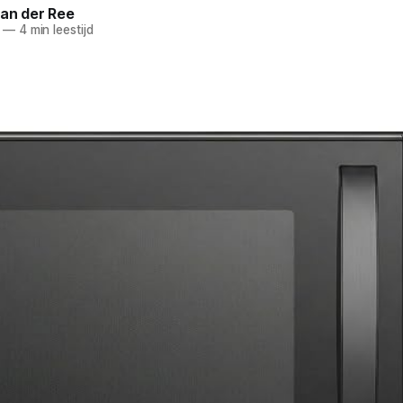
van der Ree
—
4 min leestijd