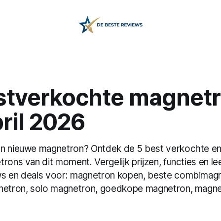
stverkochte magnet
ril 2026
en nieuwe magnetron? Ontdek de 5 best verkochte e
rons van dit moment. Vergelijk prijzen, functies en l
ws en deals voor: magnetron kopen, beste combimagn
gnetron, solo magnetron, goedkope magnetron, magn