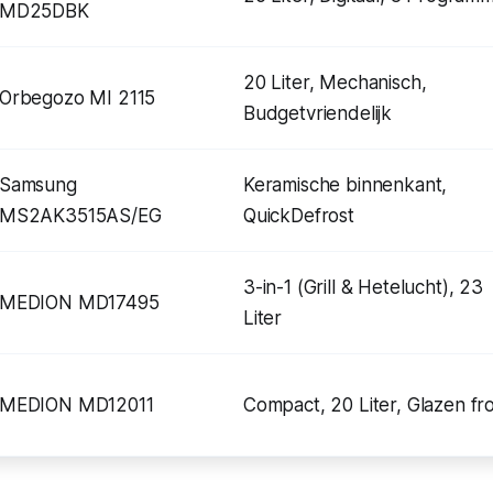
MD25DBK
20 Liter, Mechanisch,
Orbegozo MI 2115
Budgetvriendelijk
Samsung
Keramische binnenkant,
MS2AK3515AS/EG
QuickDefrost
3-in-1 (Grill & Hetelucht), 23
MEDION MD17495
Liter
MEDION MD12011
Compact, 20 Liter, Glazen fr