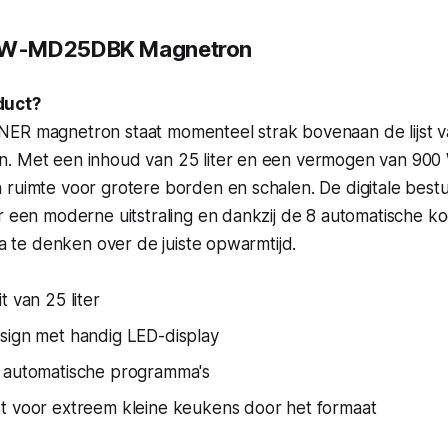
W-MD25DBK Magnetron
duct?
ER magnetron staat momenteel strak bovenaan de lijst 
. Met een inhoud van 25 liter en een vermogen van 900 W
 ruimte voor grotere borden en schalen. De digitale best
or een moderne uitstraling en dankzij de 8 automatische 
 na te denken over de juiste opwarmtijd.
t van 25 liter
sign met handig LED-display
 automatische programma's
t voor extreem kleine keukens door het formaat