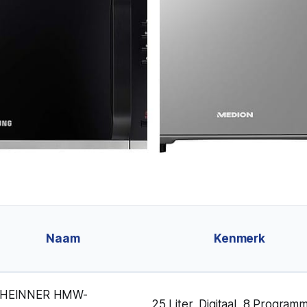
Naam
Kenmerk
HEINNER HMW-
25 Liter, Digitaal, 8 Programm