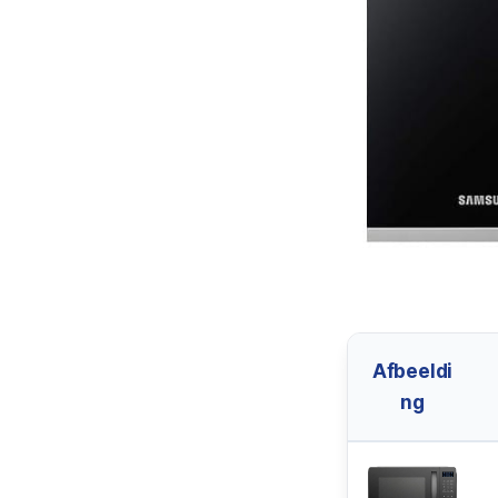
Afbeeldi
ng