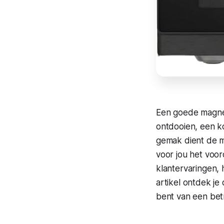
Een goede magnetr
ontdooien, een ko
gemak dient de m
voor jou het voo
klantervaringen,
artikel ontdek je
bent van een bet