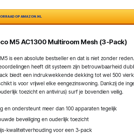
VOORRAAD OP AMAZON.NL
Deco M5 AC1300 Multiroom Mesh (3-Pack)
M5 is een absolute bestseller en dat is niet zonder rede
beoordelingen heeft dit systeem zijn betrouwbaarheid du
ack biedt een indrukwekkende dekking tot wel 500 vierk
chikt is voor vrijwel elke eengezinswoning. Dankzij de i
erlijk toezicht en antivirus) surf je bovendien veilig.
 en ondersteunt meer dan 100 apparaten tegelijk
ouwde beveiliging en ouderlijk toezicht
ijs-kwaliteitverhouding voor een 3-pack