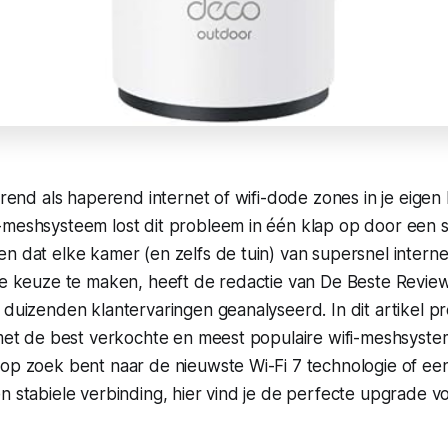
rerend als haperend internet of wifi-dode zones in je eigen 
-meshsysteem lost dit probleem in één klap op door een s
n dat elke kamer (en zelfs de tuin) van supersnel interne
ste keuze te maken, heeft de redactie van De Beste Revie
 duizenden klantervaringen geanalyseerd. In dit artikel 
 met de best verkochte en meest populaire wifi-meshsyste
 op zoek bent naar de nieuwste Wi-Fi 7 technologie of ee
n stabiele verbinding, hier vind je de perfecte upgrade v