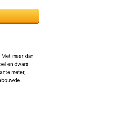
n. Met meer dan
bbel en dwars
ante meter,
ngebouwde