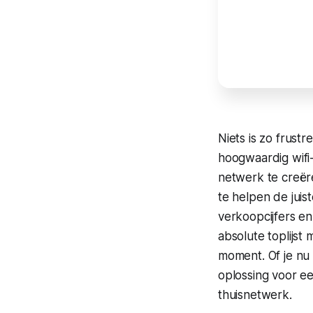
Niets is zo frust
hoogwaardig wifi
netwerk te creëre
te helpen de jui
verkoopcijfers en
absolute toplijst
moment. Of je nu
oplossing voor ee
thuisnetwerk.