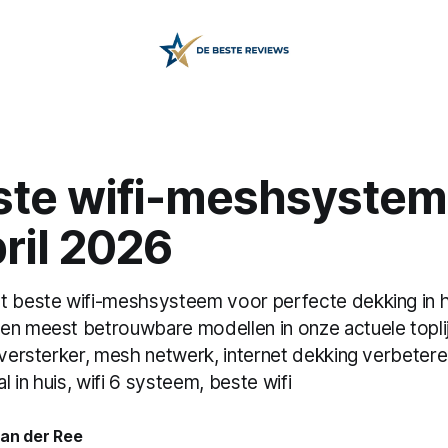
ste wifi-meshsyste
ril 2026
t beste wifi-meshsysteem voor perfecte dekking in 
en meest betrouwbare modellen in onze actuele topli
 versterker, mesh netwerk, internet dekking verbeter
al in huis, wifi 6 systeem, beste wifi
van der Ree