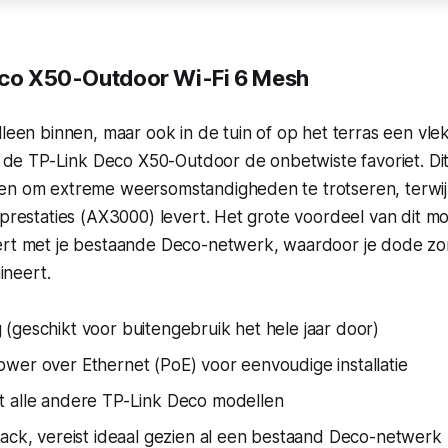
eco X50-Outdoor Wi-Fi 6 Mesh
lleen binnen, maar ook in de tuin of op het terras een vle
is de TP-Link Deco X50-Outdoor de onbetwiste favoriet. Dit
n om extreme weersomstandigheden te trotseren, terwijl h
 prestaties (AX3000) levert. Het grote voordeel van dit mo
ert met je bestaande Deco-netwerk, waardoor je dode z
mineert.
(geschikt voor buitengebruik het hele jaar door)
wer over Ethernet (PoE) voor eenvoudige installatie
 alle andere TP-Link Deco modellen
pack, vereist ideaal gezien al een bestaand Deco-netwerk