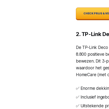
CHECK PRIJS & 
2. TP-Link 
De TP-Link Deco 
8.800 positieve 
bewezen. Dit 3-p
waardoor het ges
HomeCare (met oud
✅ Enorme dekking
✅ Inclusief ingeb
✅ Uitstekende pr