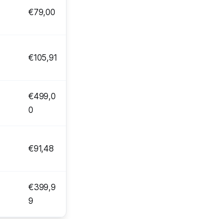
€79,00
€105,91
€499,0
0
€91,48
€399,9
9