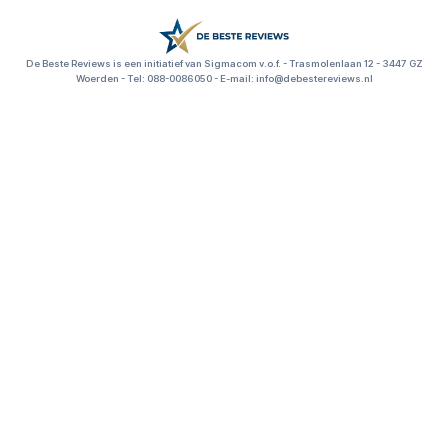
beste s
De Beste Reviews is een initiatief van Sigmacom v.o.f. - Trasmolenlaan 12 - 3447 GZ
Woerden - Tel: 088-0086050 - E-mail: info@debestereviews.nl