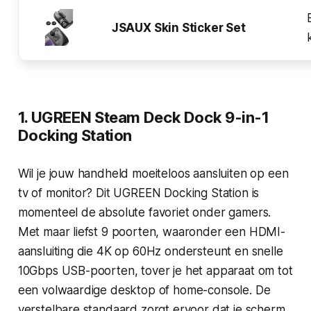
JSAUX Skin Sticker Set
1. UGREEN Steam Deck Dock 9-in-1
Docking Station
Wil je jouw handheld moeiteloos aansluiten op een
tv of monitor? Dit UGREEN Docking Station is
momenteel de absolute favoriet onder gamers.
Met maar liefst 9 poorten, waaronder een HDMI-
aansluiting die 4K op 60Hz ondersteunt en snelle
10Gbps USB-poorten, tover je het apparaat om tot
een volwaardige desktop of home-console. De
verstelbare standaard zorgt ervoor dat je scherm