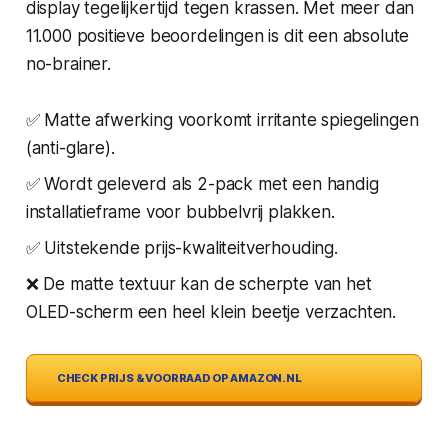
display tegelijkertijd tegen krassen. Met meer dan
11.000 positieve beoordelingen is dit een absolute
no-brainer.
✅ Matte afwerking voorkomt irritante spiegelingen
(anti-glare).
✅ Wordt geleverd als 2-pack met een handig
installatieframe voor bubbelvrij plakken.
✅ Uitstekende prijs-kwaliteitverhouding.
❌ De matte textuur kan de scherpte van het
OLED-scherm een heel klein beetje verzachten.
CHECK PRIJS & VOORRAAD OP AMAZON.NL