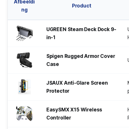
Afbeeldi
Product
ng
UGREEN Steam Deck Dock 9-
in-1
Spigen Rugged Armor Cover
Case
JSAUX Anti-Glare Screen
Protector
EasySMX X15 Wireless
Controller