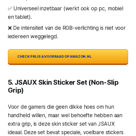
✅ Universeel inzetbaar (werkt ook op pc, mobiel
en tablet).
❌ De intensiteit van de RGB-verlichting is niet voor
iedereen weggelegd.
CHECK PRIJS & VOORRAAD OP AMAZON.NL
5. JSAUX Skin Sticker Set (Non-Slip
Grip)
Voor de gamers die geen dikke hoes om hun
handheld willen, maar wel behoefte hebben aan
extra grip, is deze skin sticker set van JSAUX
ideaal. Deze set bevat speciale, voelbare stickers