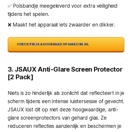
✅ Polsbandje meegeleverd voor extra veiligheid
tijdens het spelen.
❌ Maakt het apparaat iets zwaarder en dikker.
CHECK PRIJS & VOORRAAD OP AMAZON.NL
3. JSAUX Anti-Glare Screen Protector
[2 Pack]
Niets is zo hinderlijk als zonlicht dat reflecteert in je
scherm tijdens een intense luistersessie of gevecht.
JSAUX lost dit op met deze hoogwaardige, anti-
glare screenprotectors van gehard glas. Ze
reduceren reflecties aanzienlijk en beschermen je