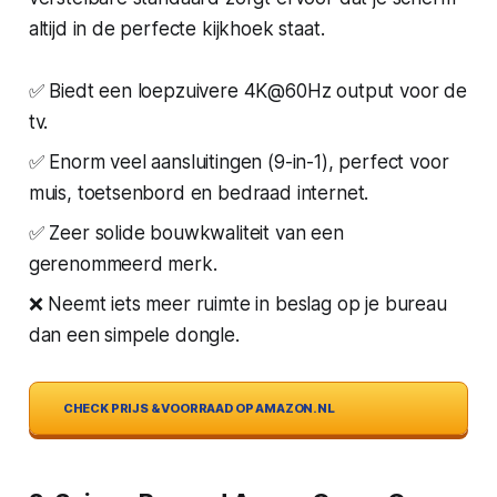
altijd in de perfecte kijkhoek staat.
✅ Biedt een loepzuivere 4K@60Hz output voor de
tv.
✅ Enorm veel aansluitingen (9-in-1), perfect voor
muis, toetsenbord en bedraad internet.
✅ Zeer solide bouwkwaliteit van een
gerenommeerd merk.
❌ Neemt iets meer ruimte in beslag op je bureau
dan een simpele dongle.
CHECK PRIJS & VOORRAAD OP AMAZON.NL