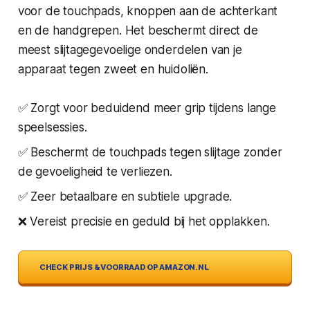
voor de touchpads, knoppen aan de achterkant
en de handgrepen. Het beschermt direct de
meest slijtagegevoelige onderdelen van je
apparaat tegen zweet en huidoliën.
✅ Zorgt voor beduidend meer grip tijdens lange
speelsessies.
✅ Beschermt de touchpads tegen slijtage zonder
de gevoeligheid te verliezen.
✅ Zeer betaalbare en subtiele upgrade.
❌ Vereist precisie en geduld bij het opplakken.
CHECK PRIJS & VOORRAAD OP AMAZON.NL