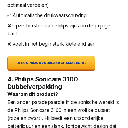
optimaal verdelen)
✅ Automatische drukwaarschuwing
❌ Opzetborstels van Philips zijn aan de prijzige
kant
❌ Voelt in het begin sterk kietelend aan
CHECK PRIJS & VOORRAAD OP AMAZON.NL
4. Philips Sonicare 3100
Dubbelverpakking
Waarom dit product?
Een ander paradepaardje in de sonische wereld is
de Philips Sonicare 3100 in een vrolijke duoset
(roze en zwart). Hij biedt een uitzonderlijke
batterijduur en een slank, lichtgewicht design dat