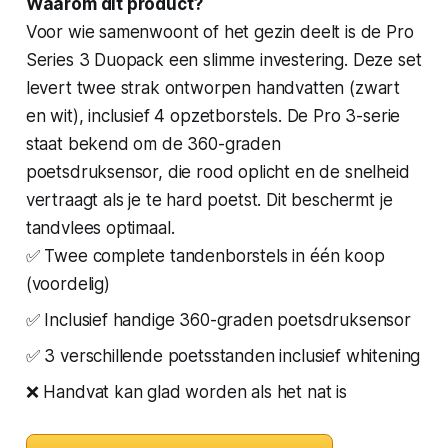
Waarom dit product?
Voor wie samenwoont of het gezin deelt is de Pro
Series 3 Duopack een slimme investering. Deze set
levert twee strak ontworpen handvatten (zwart
en wit), inclusief 4 opzetborstels. De Pro 3-serie
staat bekend om de 360-graden
poetsdruksensor, die rood oplicht en de snelheid
vertraagt als je te hard poetst. Dit beschermt je
tandvlees optimaal.
✅ Twee complete tandenborstels in één koop
(voordelig)
✅ Inclusief handige 360-graden poetsdruksensor
✅ 3 verschillende poetsstanden inclusief whitening
❌ Handvat kan glad worden als het nat is