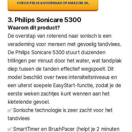
CHECK PRIJS & VOORRAAD OP AMAZON.NL
3. Philips Sonicare 5300
Waarom dit product?
De overstap van roterend naar sonisch is een
verademing voor mensen met gevoelig tandvlees.
De Philips Sonicare 5300 stuurt duizenden
trillingen per minuut door het water, wat tandplak
diep tussen de tanden effectief wegspoelt. Dit
model beschikt over twee intensiteitsniveaus en
een uiterst soepele EasyStart-functie, zodat je de
eerste weken zachtjes kunt wennen aan het
kietelende gevoel.
✅ Sonische technologie is zeer zacht voor het
tandvlees
✅ SmartTimer en BrushPacer (helpt je 2 minuten