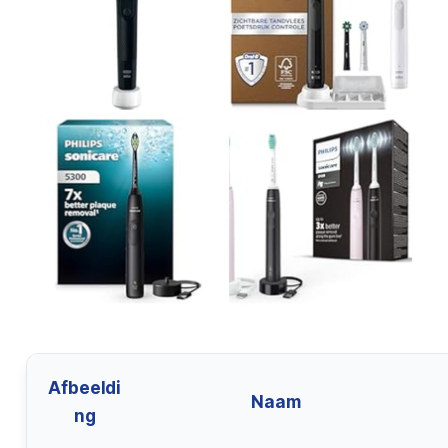
Afbeeldi
Naam
ng