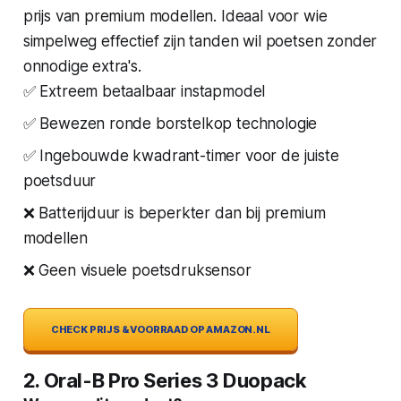
prijs van premium modellen. Ideaal voor wie
simpelweg effectief zijn tanden wil poetsen zonder
onnodige extra's.
✅ Extreem betaalbaar instapmodel
✅ Bewezen ronde borstelkop technologie
✅ Ingebouwde kwadrant-timer voor de juiste
poetsduur
❌ Batterijduur is beperkter dan bij premium
modellen
❌ Geen visuele poetsdruksensor
CHECK PRIJS & VOORRAAD OP AMAZON.NL
2. Oral-B Pro Series 3 Duopack