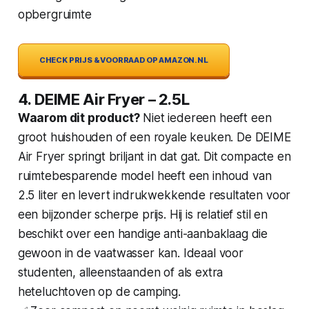
opbergruimte
CHECK PRIJS & VOORRAAD OP AMAZON.NL
4. DEIME Air Fryer – 2.5L
Waarom dit product?
Niet iedereen heeft een
groot huishouden of een royale keuken. De DEIME
Air Fryer springt briljant in dat gat. Dit compacte en
ruimtebesparende model heeft een inhoud van
2.5 liter en levert indrukwekkende resultaten voor
een bijzonder scherpe prijs. Hij is relatief stil en
beschikt over een handige anti-aanbaklaag die
gewoon in de vaatwasser kan. Ideaal voor
studenten, alleenstaanden of als extra
heteluchtoven op de camping.