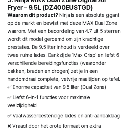
Fryer – 9.5L (DZ400EUSTGD)
Waarom dit product?
Ninja is een absolute gigant
op de markt en bewijst met deze MAX Dual Zone
waarom. Met een beoordeling van 4.7 uit 5 sterren
wordt dit model geroemd om zijn krachtige
prestaties. De 9.5 liter inhoud is verdeeld over
twee ruime lades. Dankzij de 'Max Crisp' en liefst 6
verschillende bereidingsfuncties (waaronder
bakken, braden en drogen) zet je in een
handomdraai complete, vetvrije maaltijden op tafel.
✅ Enorme capaciteit van 9.5 liter (Dual Zone)
✅ Liefst 6-in-1 functies voor maximale
veelzijdigheid
✅ Vaatwasserbestendige lades en anti-aanbaklaag
❌ Vraagt door het grote formaat om extra