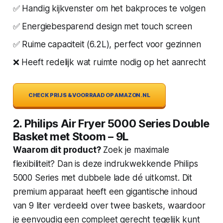
✅ Handig kijkvenster om het bakproces te volgen
✅ Energiebesparend design met touch screen
✅ Ruime capaciteit (6.2L), perfect voor gezinnen
❌ Heeft redelijk wat ruimte nodig op het aanrecht
CHECK PRIJS & VOORRAAD OP AMAZON.NL
2. Philips Air Fryer 5000 Series Double
Basket met Stoom – 9L
Waarom dit product?
Zoek je maximale
flexibiliteit? Dan is deze indrukwekkende Philips
5000 Series met dubbele lade dé uitkomst. Dit
premium apparaat heeft een gigantische inhoud
van 9 liter verdeeld over twee baskets, waardoor
je eenvoudig een compleet gerecht tegelijk kunt