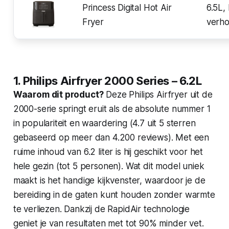
Princess Digital Hot Air
6.5L,
Fryer
verho
1. Philips Airfryer 2000 Series – 6.2L
Waarom dit product?
Deze Philips Airfryer uit de
2000-serie springt eruit als de absolute nummer 1
in populariteit en waardering (4.7 uit 5 sterren
gebaseerd op meer dan 4.200 reviews). Met een
ruime inhoud van 6.2 liter is hij geschikt voor het
hele gezin (tot 5 personen). Wat dit model uniek
maakt is het handige kijkvenster, waardoor je de
bereiding in de gaten kunt houden zonder warmte
te verliezen. Dankzij de RapidAir technologie
geniet je van resultaten met tot 90% minder vet.