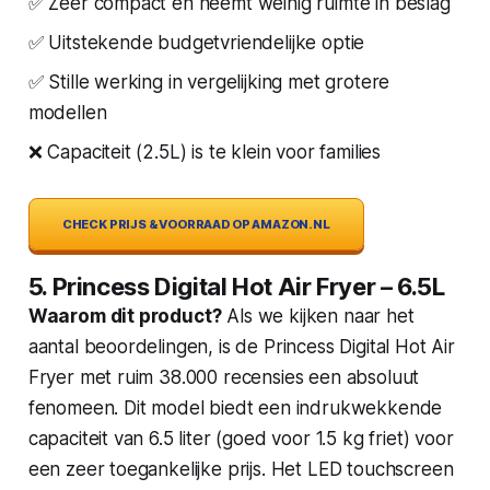
✅ Zeer compact en neemt weinig ruimte in beslag
✅ Uitstekende budgetvriendelijke optie
✅ Stille werking in vergelijking met grotere
modellen
❌ Capaciteit (2.5L) is te klein voor families
CHECK PRIJS & VOORRAAD OP AMAZON.NL
5. Princess Digital Hot Air Fryer – 6.5L
Waarom dit product?
Als we kijken naar het
aantal beoordelingen, is de Princess Digital Hot Air
Fryer met ruim 38.000 recensies een absoluut
fenomeen. Dit model biedt een indrukwekkende
capaciteit van 6.5 liter (goed voor 1.5 kg friet) voor
een zeer toegankelijke prijs. Het LED touchscreen