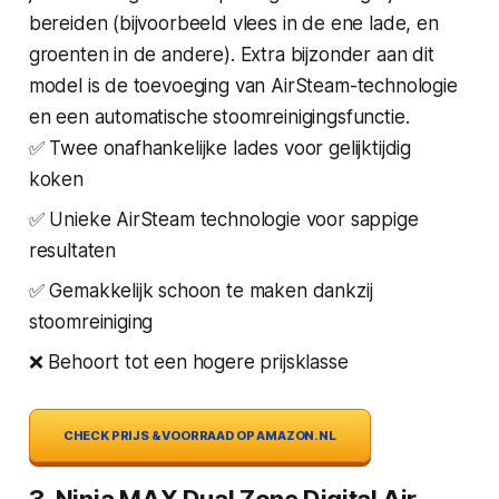
bereiden (bijvoorbeeld vlees in de ene lade, en
groenten in de andere). Extra bijzonder aan dit
model is de toevoeging van AirSteam-technologie
en een automatische stoomreinigingsfunctie.
✅ Twee onafhankelijke lades voor gelijktijdig
koken
✅ Unieke AirSteam technologie voor sappige
resultaten
✅ Gemakkelijk schoon te maken dankzij
stoomreiniging
❌ Behoort tot een hogere prijsklasse
CHECK PRIJS & VOORRAAD OP AMAZON.NL
3. Ninja MAX Dual Zone Digital Air