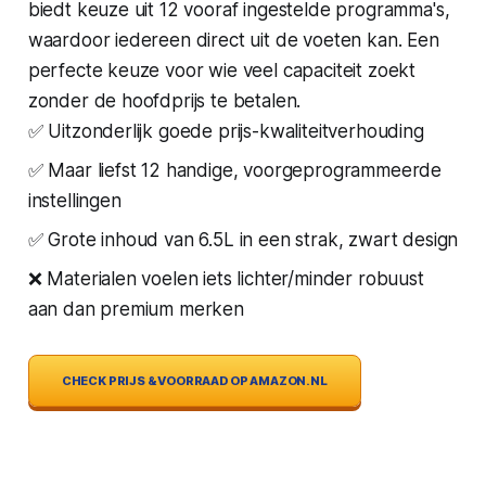
biedt keuze uit 12 vooraf ingestelde programma's,
waardoor iedereen direct uit de voeten kan. Een
perfecte keuze voor wie veel capaciteit zoekt
zonder de hoofdprijs te betalen.
✅ Uitzonderlijk goede prijs-kwaliteitverhouding
✅ Maar liefst 12 handige, voorgeprogrammeerde
instellingen
✅ Grote inhoud van 6.5L in een strak, zwart design
❌ Materialen voelen iets lichter/minder robuust
aan dan premium merken
CHECK PRIJS & VOORRAAD OP AMAZON.NL